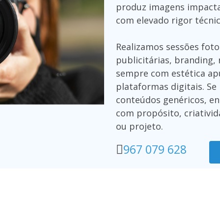
produz imagens impacta
com elevado rigor técnic
Realizamos sessões fot
publicitárias, branding, 
sempre com estética ap
plataformas digitais. S
conteúdos genéricos, en
com propósito, criativid
ou projeto.
967 079 628