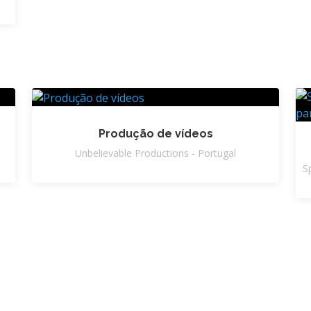
Produção de vídeos
Unbelievable Productions - Portugal
S