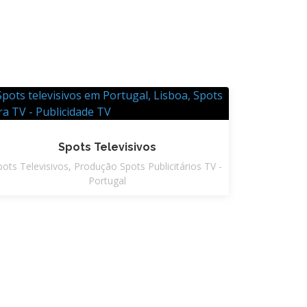
Spots Televisivos
pots Televisivos, Produção Spots Publicitários TV -
Portugal