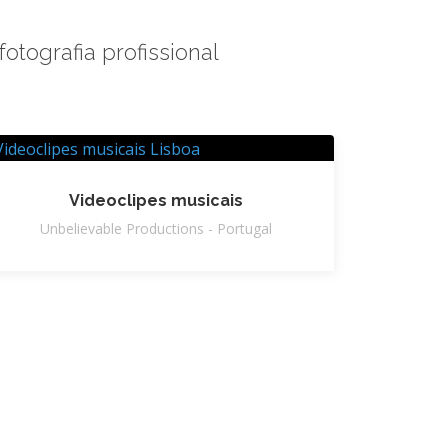
otografia profissional
Videoclipes musicais
Unbelievable Productions - Portugal