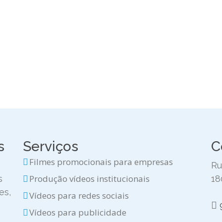
s
Serviços
C
Filmes promocionais para empresas
Ru
Produção vídeos institucionais
s
18
es,
Vídeos para redes sociais
Vídeos para publicidade