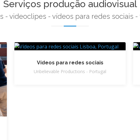
Serviços produção audiovisual
- videoclipes - vídeos para redes sociais - f
Vídeos para redes sociais
Unbelievable Productions - Portugal