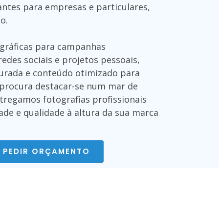
ntes para empresas e particulares,
o.
ográficas para campanhas
redes sociais e projetos pessoais,
urada e conteúdo otimizado para
e procura destacar-se num mar de
tregamos fotografias profissionais
ade e qualidade à altura da sua marca
PEDIR ORÇAMENTO