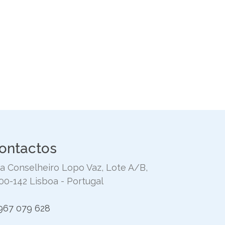
ontactos
a Conselheiro Lopo Vaz, Lote A/B,
00-142 Lisboa - Portugal
967 079 628