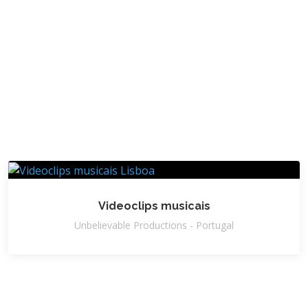
Videoclips musicais
Unbelievable Productions - Portugal